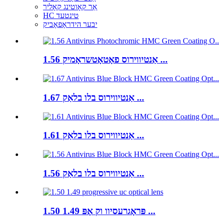
אַר קאָוטינג קאָליר
HC טינטעד
יבער הידראָפאָביק
1.56 אַנטיווירוס פאָטאָטשראָמיק ...
1.67 אַנטיווירוס בלו בלאַק ...
1.61 אַנטיווירוס בלו בלאַק ...
1.56 אַנטיווירוס בלו בלאַק ...
1.50 1.49 פּראָגרעסיוו וק אָפּ ...