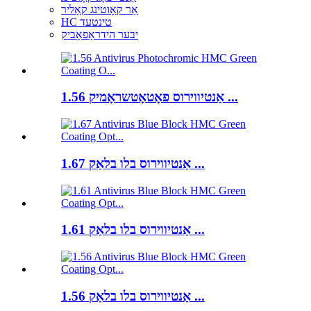
אַר קאָוטינג קאָליר
HC טינטעד
יבער הידראָפאָביק
1.56 אַנטיווירוס פאָטאָטשראָמיק ...
1.67 אַנטיווירוס בלו בלאַק ...
1.61 אַנטיווירוס בלו בלאַק ...
1.56 אַנטיווירוס בלו בלאַק ...