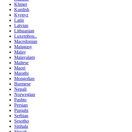
Khmer
Kurdish
Kyrgyz
Latin
Latvian
Lithuanian
Luxembou..
Macedonian
Malagasy
Malay
Malayalam
Maltese
Maori
Marathi
Mongolian
Burmese
Nepali
Norwegian
Pashto
Persian
Punjabi
Serbian
Sesotho
Sinhala
Slovak