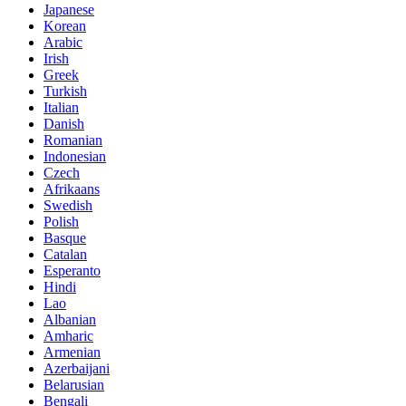
Japanese
Korean
Arabic
Irish
Greek
Turkish
Italian
Danish
Romanian
Indonesian
Czech
Afrikaans
Swedish
Polish
Basque
Catalan
Esperanto
Hindi
Lao
Albanian
Amharic
Armenian
Azerbaijani
Belarusian
Bengali