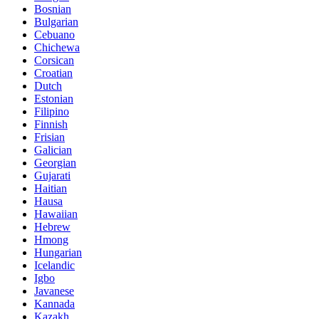
Bosnian
Bulgarian
Cebuano
Chichewa
Corsican
Croatian
Dutch
Estonian
Filipino
Finnish
Frisian
Galician
Georgian
Gujarati
Haitian
Hausa
Hawaiian
Hebrew
Hmong
Hungarian
Icelandic
Igbo
Javanese
Kannada
Kazakh