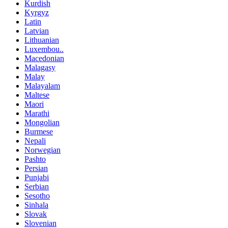
Kurdish
Kyrgyz
Latin
Latvian
Lithuanian
Luxembou..
Macedonian
Malagasy
Malay
Malayalam
Maltese
Maori
Marathi
Mongolian
Burmese
Nepali
Norwegian
Pashto
Persian
Punjabi
Serbian
Sesotho
Sinhala
Slovak
Slovenian