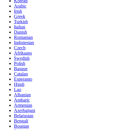
Korean
Arabic
Irish
Greek
Turkish
Italian
Danish
Romanian
Indonesian
Czech
Afrikaans
Swedish
Polish
Basque
Catalan
Esperanto
Hindi
Lao
Albanian
Amharic
Armenian
Azerbaijani
Belarusian
Bengali
Bosnian