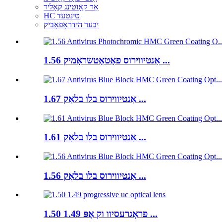
אַר קאָוטינג קאָליר
HC טינטעד
יבער הידראָפאָביק
1.56 אַנטיווירוס פאָטאָטשראָמיק ...
1.67 אַנטיווירוס בלו בלאַק ...
1.61 אַנטיווירוס בלו בלאַק ...
1.56 אַנטיווירוס בלו בלאַק ...
1.50 1.49 פּראָגרעסיוו וק אָפּ ...