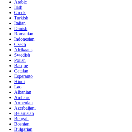
Arabic
Irish
Greek
Turkish
Italian
Danish
Romanian
Indonesian
Czech
Afrikaans
Swedish
Polish
Basque
Catalan
Esperanto
Hindi
Lao
Albanian
Amharic
Armenian
Azerbaijani
Belarusian
Bengali
Bosnian
Bulgarian