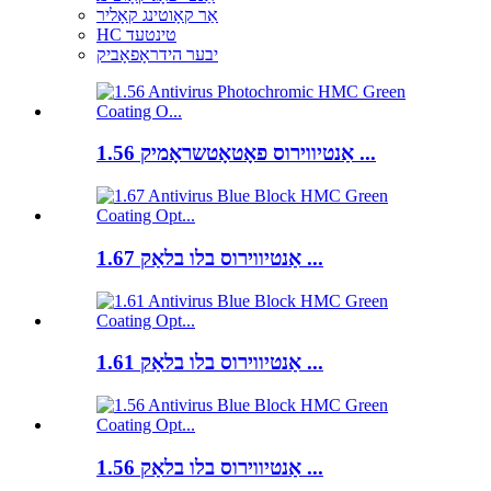
אַר קאָוטינג קאָליר
HC טינטעד
יבער הידראָפאָביק
1.56 אַנטיווירוס פאָטאָטשראָמיק ...
1.67 אַנטיווירוס בלו בלאַק ...
1.61 אַנטיווירוס בלו בלאַק ...
1.56 אַנטיווירוס בלו בלאַק ...