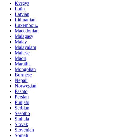
Kyrgyz
Latin
Latvian
Lithuanian
Luxembou..
Macedonian
Malagasy
Malay
Malayalam
Maltese
Maori
Marathi
Mongolian
Burmese
Nepali
Norwegian
Pashto
Persian
Punjabi
Serbian
Sesotho
Sinhala
Slovak
Slovenian
Somali