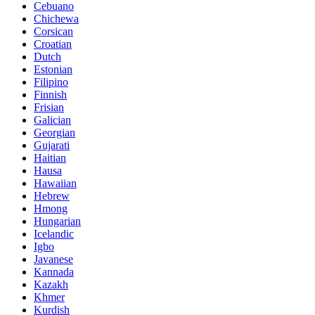
Cebuano
Chichewa
Corsican
Croatian
Dutch
Estonian
Filipino
Finnish
Frisian
Galician
Georgian
Gujarati
Haitian
Hausa
Hawaiian
Hebrew
Hmong
Hungarian
Icelandic
Igbo
Javanese
Kannada
Kazakh
Khmer
Kurdish